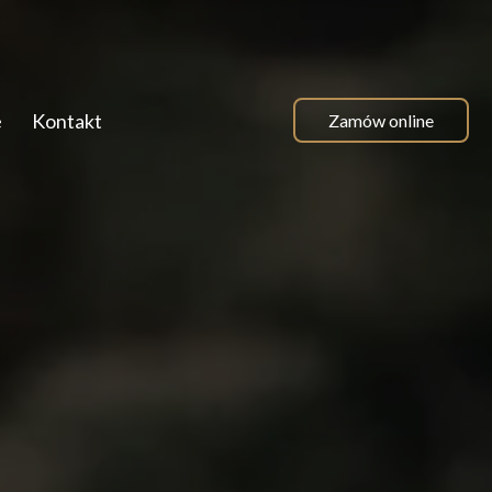
e
Kontakt
Zamów online