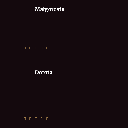
Małgorzata
Super
Dorota
:)