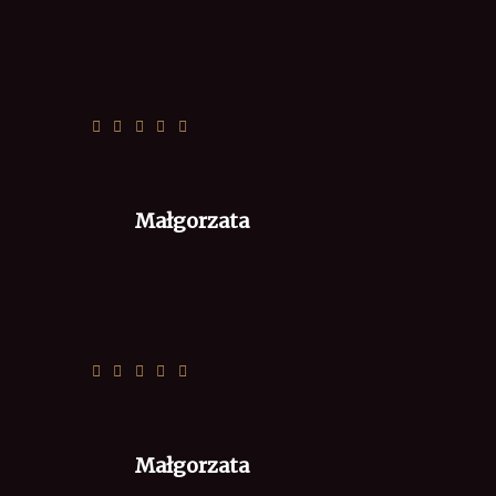
🙂
Małgorzata
🙂
Małgorzata