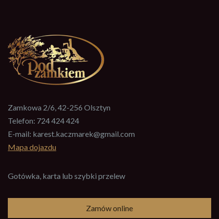
Zamkowa 2/6, 42-256 Olsztyn
Telefon:
724 424 424
E-mail:
karest.kaczmarek@gmail.com
Mapa dojazdu
Gotówka, karta lub szybki przelew
Zamów online