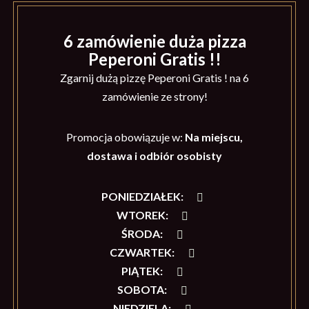
6 zamówienie duża pizza
Peperoni Gratis !!
Zgarnij dużą pizzę Peperoni Gratis ! na 6
zamówienie ze strony!
Promocja obowiązuje w:
Na miejscu,
dostawa i odbiór osobisty
PONIEDZIAŁEK
:
WTOREK
:
ŚRODA
:
CZWARTEK
:
PIĄTEK
:
SOBOTA
:
NIEDZIELA
: