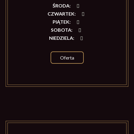
ŚRODA
:
CZWARTEK
:
PIĄTEK
:
SOBOTA
:
NIEDZIELA
:
Oferta