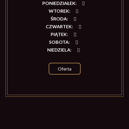
PONIEDZIAŁEK
:
WTOREK
:
ŚRODA
:
CZWARTEK
:
PIĄTEK
:
SOBOTA
:
NIEDZIELA
:
Oferta