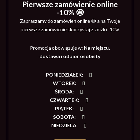
Pierwsze zamówienie online
-10% 🤩
Zapraszamy do zamówień online 😄 a na Twoje
pierwsze zamówienie skorzystaj z zniżki -10%
Promocja obowiązuje w:
Na miejscu,
dostawa i odbiór osobisty
PONIEDZIAŁEK
:
WTOREK
:
ŚRODA
:
CZWARTEK
:
PIĄTEK
:
SOBOTA
:
NIEDZIELA
: